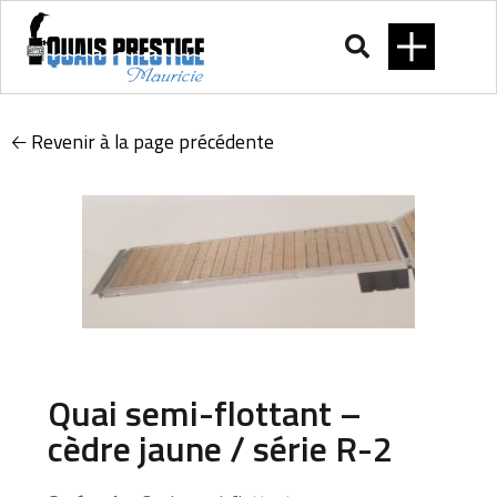
🡠 Revenir à la page précédente
Quai semi-flottant –
cèdre jaune / série R-2