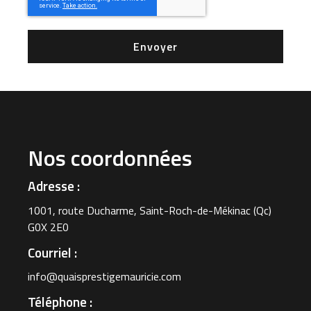
Envoyer
Nos coordonnées
Adresse :
1001, route Ducharme, Saint-Roch-de-Mékinac (Qc)
G0X 2E0
Courriel :
info@quaisprestigemauricie.com
Téléphone :