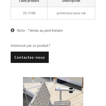
Code produit
Description
20-3166
protecteur pour rail
Note : *Vendu au pied linéaire
Intéressé par ce produit?
Contactez-nous