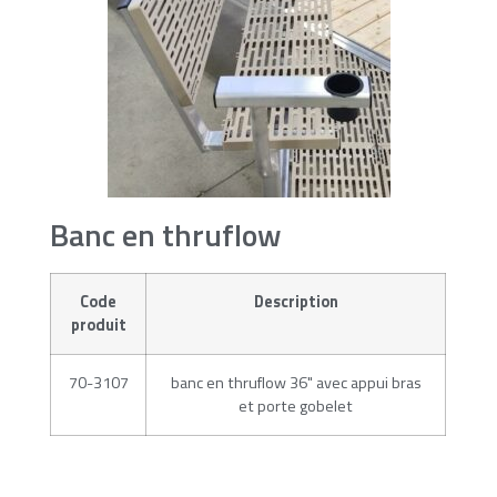
Banc en thruflow
Code
Description
produit
70-3107
banc en thruflow 36" avec appui bras
et porte gobelet