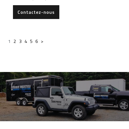
Contactez-nous
1
2
3
4
5
6
>