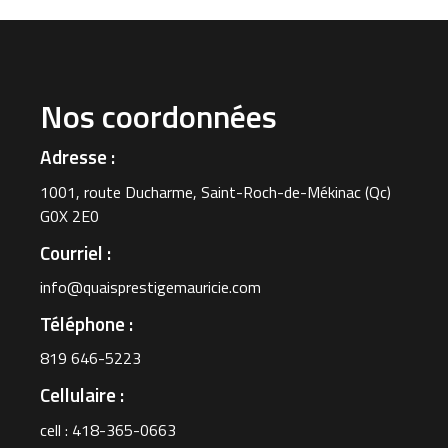
Nos coordonnées
Adresse :
1001, route Ducharme, Saint-Roch-de-Mékinac (Qc)
G0X 2E0
Courriel :
info@quaisprestigemauricie.com
Téléphone :
819 646-5223
Cellulaire :
cell : 418-365-0663