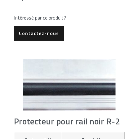
Intéressé par ce produit?
Contactez-nous
Protecteur pour rail noir R-2