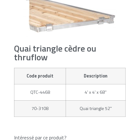
Quai triangle cèdre ou
thruflow
Code produit
Description
QTC-4468
4' x 4' x 68''
70-3108
Quai triangle 52''
Intéressé par ce produit?