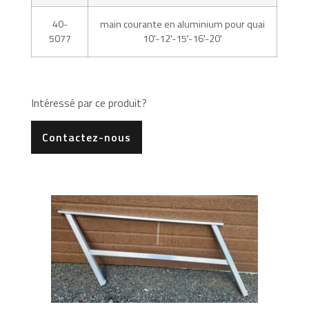
40-
main courante en aluminium pour quai
5077
10'-12'-15'-16'-20'
Intéressé par ce produit?
Contactez-nous