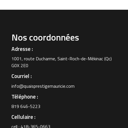
Nos coordonnées
Adresse :
1001, route Ducharme, Saint-Roch-de-Mékinac (Qc)
G0X 2E0
Courriel :
info@quaisprestigemauricie.com
Téléphone :
819 646-5223
Cellulaire :
cell : 418-365-0663