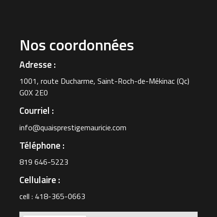
Nos coordonnées
Adresse :
1001, route Ducharme, Saint-Roch-de-Mékinac (Qc)
G0X 2E0
Courriel :
info@quaisprestigemauricie.com
Téléphone :
819 646-5223
Cellulaire :
cell : 418-365-0663