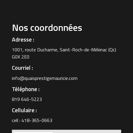
Nos coordonnées
Adresse :
1001, route Ducharme, Saint-Roch-de-Mékinac (Qc)
G0X 2E0
Courriel :
info@quaisprestigemauricie.com
Téléphone :
819 646-5223
Cellulaire :
cell : 418-365-0663