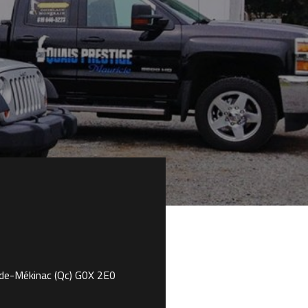
de-Mékinac (Qc) G0X 2E0