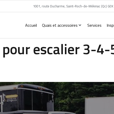
1001, route Ducharme, Saint-Roch-de-Mékinac (Qc) G0X
Accueil
Quais et accessoires
Services
Insp
 pour escalier 3-4