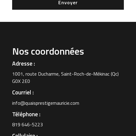
Envoyer
Nos coordonnées
Adresse :
1001, route Ducharme, Saint-Roch-de-Mékinac (Qc)
G0X 2E0
Courriel :
info@quaisprestigemauricie.com
Téléphone :
819 646-5223
Cellulaire :