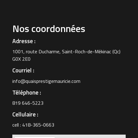
Nos coordonnées
Adresse :
1001, route Ducharme, Saint-Roch-de-Mékinac (Qc)
G0X 2E0
Courriel :
info@quaisprestigemauricie.com
Téléphone :
819 646-5223
Cellulaire :
cell : 418-365-0663